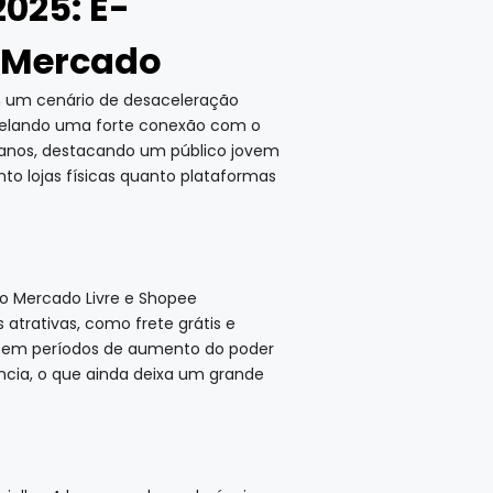
2025: E-
 Mercado
m um cenário de desaceleração
evelando uma forte conexão com o
24 anos, destacando um público jovem
o lojas físicas quanto plataformas
o Mercado Livre e Shopee
atrativas, como frete grátis e
e em períodos de aumento do poder
ncia, o que ainda deixa um grande