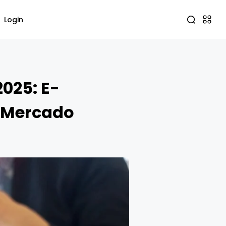
Login
2025: E-
 Mercado