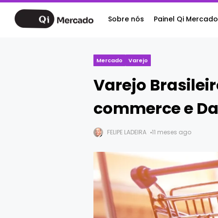
Sobre nós
Painel Qi Mercado
Mercado
Varejo
Varejo Brasilei
commerce e Da
FELIPE LADEIRA
11 meses ago