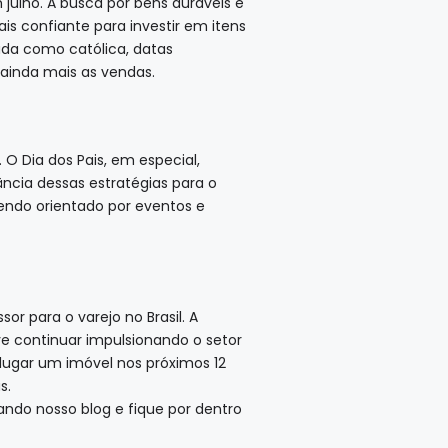
ulho. A busca por bens duráveis e
s confiante para investir em itens
ada como católica, datas
ainda mais as vendas.
 Dia dos Pais, em especial,
ância dessas estratégias para o
sendo orientado por eventos e
 para o varejo no Brasil. A
e continuar impulsionando o setor
lugar um imóvel nos próximos 12
s.
do nosso blog e fique por dentro