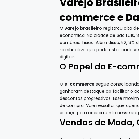
Varejo Brasilei
commerce e Da
O
varejo brasileiro
registrou alta 
econômica. Na cidade de São Luís, 
comércio físico. Além disso, 52,19%
significativo que pode estar cada 
digitais.
O Papel do E-com
O
e-commerce
segue consolidando
ganharam destaque ao facilitar o a
descontos progressivos. Esse movi
de compra. Vale ressaltar que apen
espaço para crescimento nesse se
Vendas de Moda, 