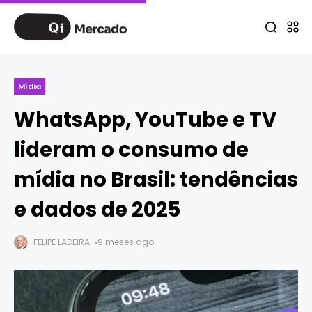
Mídia
WhatsApp, YouTube e TV
lideram o consumo de
mídia no Brasil: tendências
e dados de 2025
FELIPE LADEIRA
9 meses ago