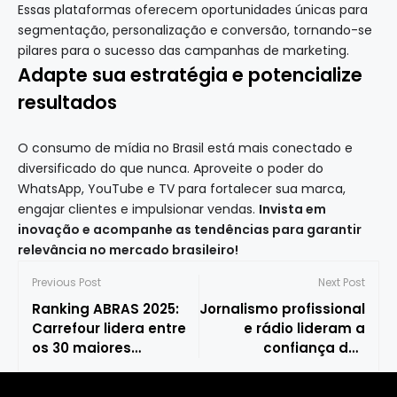
Essas plataformas oferecem oportunidades únicas para
segmentação, personalização e conversão, tornando-se
pilares para o sucesso das campanhas de marketing.
Adapte sua estratégia e potencialize
resultados
O consumo de mídia no Brasil está mais conectado e
diversificado do que nunca. Aproveite o poder do
WhatsApp, YouTube e TV para fortalecer sua marca,
engajar clientes e impulsionar vendas.
Invista em
inovação e acompanhe as tendências para garantir
relevância no mercado brasileiro!
Previous Post
Next Post
Ranking ABRAS 2025:
Jornalismo profissional
Carrefour lidera entre
e rádio lideram a
os 30 maiores
confiança dos
supermercadistas do
brasileiros, revela
Brasil
pesquisa