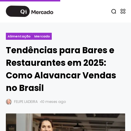
Alimentação
Mercado
Tendências para Bares e
Restaurantes em 2025:
Como Alavancar Vendas
no Brasil
FELIPE LADEIRA
10 meses ago