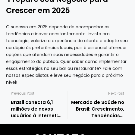
Crescer em 2025
O sucesso em 2025 depende de acompanhar as
tendências e inovar constantemente. Invista em
tecnologia, valorize a experiência do cliente e adapte seu
cardápio às preferências locais, pois é essencial oferecer
opções que atendam suas necessidades e garantir o
engajamento do público. Quer saber como implementar
essas estratégias no seu bar ou restaurante? Fale com
nossos especialistas e leve seu negócio para o próximo
nível!
Previous Post
Next Post
Brasil conecta 6,1
Mercado de Saúde no
milhões de novos
Brasil: Crescimento,
usuários à internet:
Tendências e
avanço histórico na
Oportunidades em
inclusão digital
2025