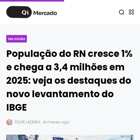
Na mídia
População do RN cresce 1%
e chega a 3,4 milhões em
2025: veja os destaques do
novo levantamento do
IBGE
FELIPE LADEIRA
9 meses ago