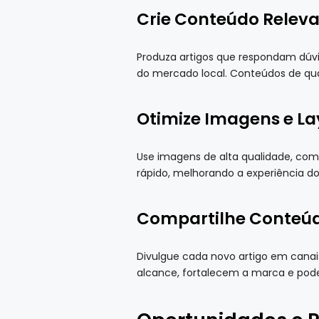
Crie Conteúdo Releva
Produza artigos que respondam dúvi
do mercado local. Conteúdos de qua
Otimize Imagens e La
Use imagens de alta qualidade, com 
rápido, melhorando a experiência do
Compartilhe Conteúd
Divulgue cada novo artigo em cana
alcance, fortalecem a marca e podem