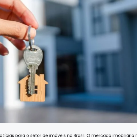
otícias para o setor de imóveis no Brasil. O mercado imobiliário