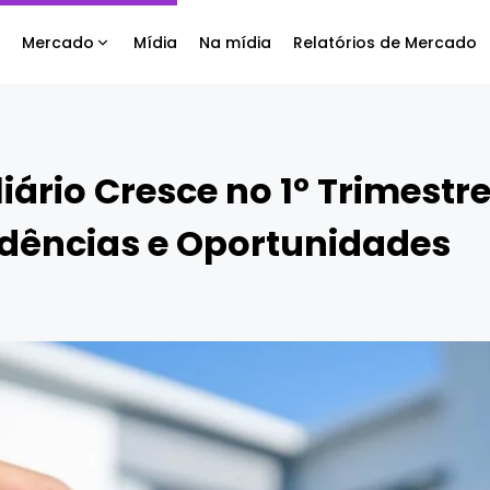
Mercado
Mídia
Na mídia
Relatórios de Mercado
ário Cresce no 1º Trimestre
dências e Oportunidades