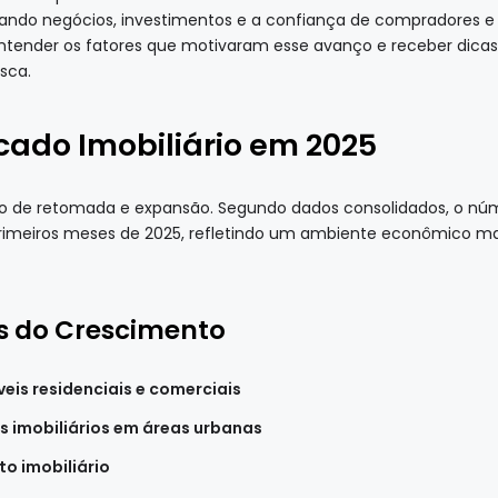
nando negócios, investimentos e a confiança de compradores e 
ntender os fatores que motivaram esse avanço e receber dicas v
sca.
ado Imobiliário em 2025
o de retomada e expansão. Segundo dados consolidados, o núme
rimeiros meses de 2025, refletindo um ambiente econômico mai
es do Crescimento
eis residenciais e comerciais
 imobiliários em áreas urbanas
o imobiliário