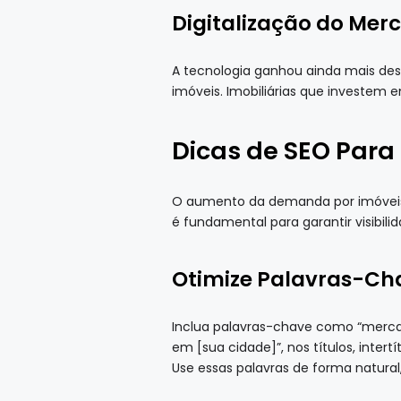
Digitalização do Mer
A tecnologia ganhou ainda mais dest
imóveis. Imobiliárias que investem 
Dicas de SEO Para
O aumento da demanda por imóveis t
é fundamental para garantir visibili
Otimize Palavras-Ch
Inclua palavras-chave como “mercado 
em [sua cidade]”, nos títulos, inter
Use essas palavras de forma natural