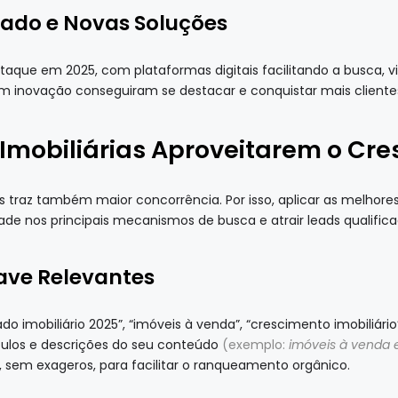
cado e Novas Soluções
aque em 2025, com plataformas digitais facilitando a busca, vis
em inovação conseguiram se destacar e conquistar mais cliente
 Imobiliárias Aproveitarem o Cr
raz também maior concorrência. Por isso, aplicar as melhores
dade nos principais mecanismos de busca e atrair leads qualifica
ave Relevantes
imobiliário 2025”, “imóveis à venda”, “crescimento imobiliário”
títulos e descrições do seu conteúdo
(exemplo:
imóveis à venda 
, sem exageros, para facilitar o ranqueamento orgânico.