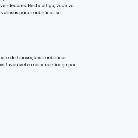
vendedores. Neste artigo, você vai
aliosas para imobiliárias se
ro de transações imobiliárias
s favorável e maior confiança por