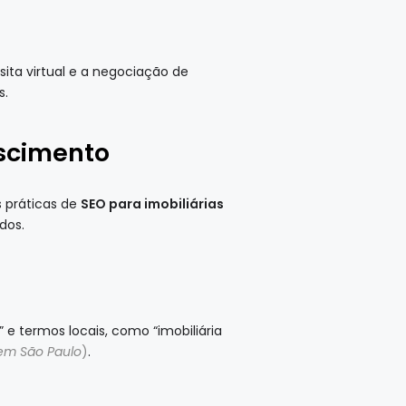
ita virtual e a negociação de
s.
escimento
 práticas de
SEO para imobiliárias
dos.
 e termos locais, como “imobiliária
em São Paulo
)
.