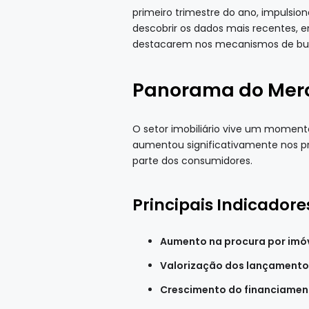
primeiro trimestre do ano, impulsio
descobrir os dados mais recentes, e
destacarem nos mecanismos de bu
Panorama do Merc
O setor imobiliário vive um moment
aumentou significativamente nos p
parte dos consumidores.
Principais Indicador
Aumento na procura por imóv
Valorização dos lançamentos
Crescimento do financiament