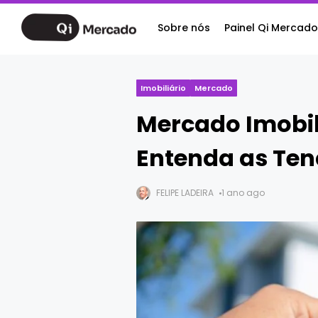
Sobre nós
Painel Qi Mercado
Imobiliário
Mercado
Mercado Imobili
Entenda as Ten
FELIPE LADEIRA
1 ano ago