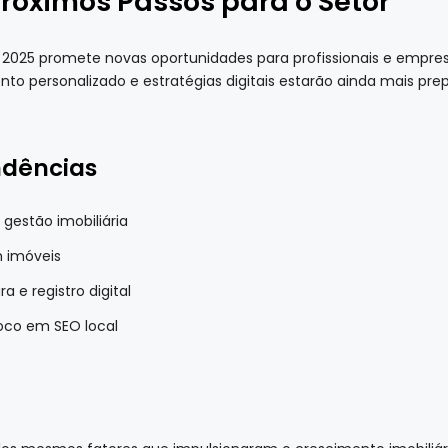
róximos Passos para o Setor
2025 promete novas oportunidades para profissionais e empresa
to personalizado e estratégias digitais estarão ainda mais pre
ndências
gestão imobiliária
m imóveis
a e registro digital
oco em SEO local