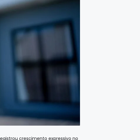
 registrou crescimento expressivo no