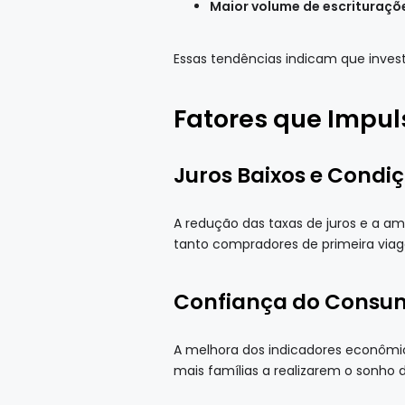
Maior volume de escrituraçõe
Essas tendências indicam que inves
Fatores que Impul
Juros Baixos e Condi
A redução das taxas de juros e a amp
tanto compradores de primeira via
Confiança do Consum
A melhora dos indicadores econômic
mais famílias a realizarem o sonho 