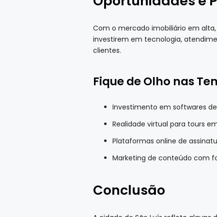
Oportunidades e P
Com o mercado imobiliário em alta, 
investirem em tecnologia, atendimen
clientes.
Fique de Olho nas Te
Investimento em softwares de 
Realidade virtual para tours e
Plataformas online de assinatur
Marketing de conteúdo com f
Conclusão