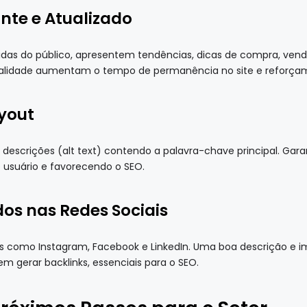
nte e Atualizado
das do público, apresentem tendências, dicas de compra, vend
lidade aumentam o tempo de permanência no site e reforçam a
yout
descrições (alt text) contendo a palavra-chave principal. Garan
 usuário e favorecendo o SEO.
os nas Redes Sociais
is como Instagram, Facebook e LinkedIn. Uma boa descrição e
 gerar backlinks, essenciais para o SEO.