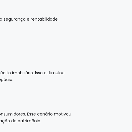
a segurança e rentabilidade.
ito imobiliário. Isso estimulou
gócio.
onsumidores. Esse cenário motivou
cação de patrimônio.