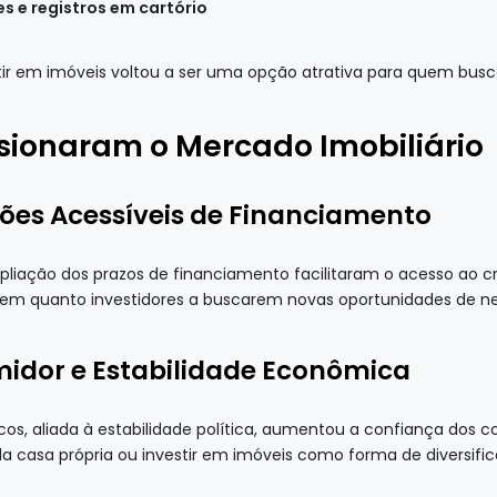
s e registros em cartório
tir em imóveis voltou a ser uma opção atrativa para quem busc
sionaram o Mercado Imobiliário
ções Acessíveis de Financiamento
liação dos prazos de financiamento facilitaram o acesso ao créd
gem quanto investidores a buscarem novas oportunidades de ne
idor e Estabilidade Econômica
os, aliada à estabilidade política, aumentou a confiança dos c
da casa própria ou investir em imóveis como forma de diversifi