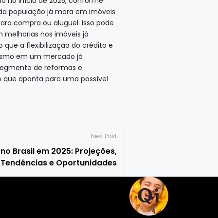
io no início de 2025, conforme
 da população já mora em imóveis
para compra ou aluguel. Isso pode
melhorias nos imóveis já
que a flexibilização do crédito e
, mesmo em um mercado já
o segmento de reformas e
o que aponta para uma possível
Next Post
no Brasil em 2025: Projeções,
Tendências e Oportunidades