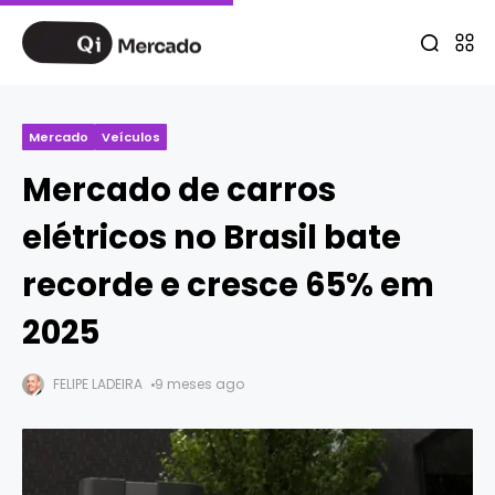
Mercado
Veículos
Mercado de carros
elétricos no Brasil bate
recorde e cresce 65% em
2025
FELIPE LADEIRA
9 meses ago