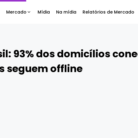
Mercado
Mídia
Na mídia
Relatórios de Mercado
sil: 93% dos domicílios con
s seguem offline