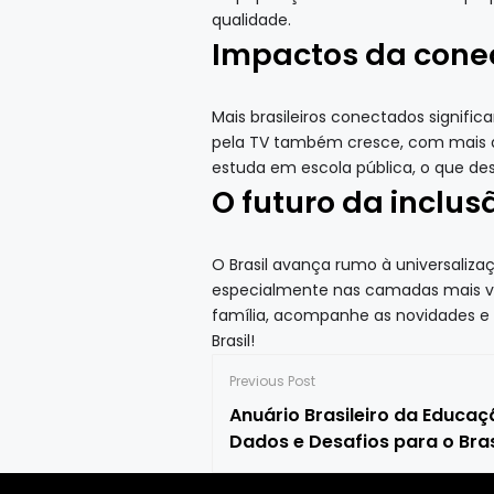
qualidade.
Impactos da conec
Mais brasileiros conectados signifi
pela TV também cresce, com mais d
estuda em escola pública, o que de
O futuro da inclusã
O Brasil avança rumo à universaliza
especialmente nas camadas mais vu
família, acompanhe as novidades e p
Brasil!
Previous Post
Anuário Brasileiro da Educaç
Dados e Desafios para o Bras