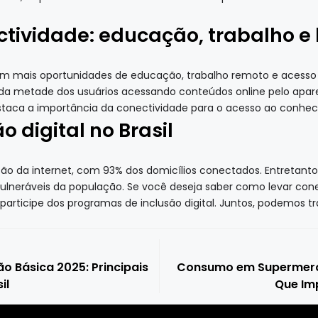
tividade: educação, trabalho e 
cam mais oportunidades de educação, trabalho remoto e acesso a 
a metade dos usuários acessando conteúdos online pelo apar
staca a importância da conectividade para o acesso ao conhe
o digital no Brasil
ção da internet, com 93% dos domicílios conectados. Entretanto,
lneráveis da população. Se você deseja saber como levar con
articipe dos programas de inclusão digital. Juntos, podemos tra
ão Básica 2025: Principais
Consumo em Supermerc
il
Que Imp