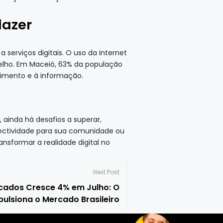
lazer
serviços digitais. O uso da internet
elho. Em Maceió, 63% da população
cimento e à informação.
 ainda há desafios a superar,
ectividade para sua comunidade ou
nsformar a realidade digital no
Next Post
ados Cresce 4% em Julho: O
ulsiona o Mercado Brasileiro