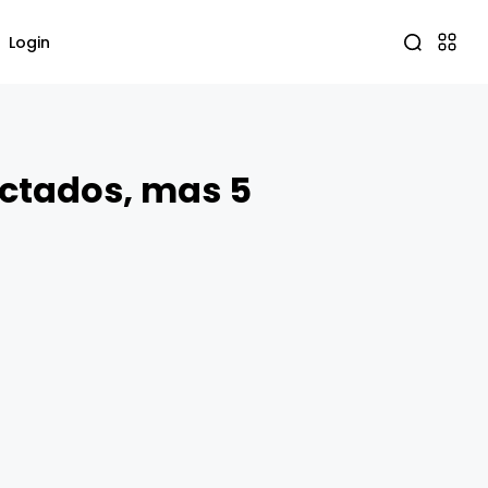
Login
ectados, mas 5