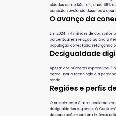
cidades como São Luís, onde 68% da 
conexão, revelando desafios e oportu
O avanço da conect
Em 2024, 74 milhões de domicílios 
porcentual em relação ao ano anteri
população conectada, reforçando o
Desigualdade digit
Apesar dos números expressivos, 5 
como usar a tecnologia e a percepç
renda.
Regiões e perfis d
O crescimento é mais acelerado nas 
desigualdades regionais. O Centro-
da população mora em imóveis própri