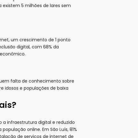
a existem 5 milhões de lares sem
rnet, um crescimento de 1 ponto
nclusão digital, com 68% da
 econômico.
cluem falta de conhecimento sobre
e idosos e populações de baixa
ais?
a infraestrutura digital e reduzido
 população online. Em São Luís, 81%
alação de serviços de internet de