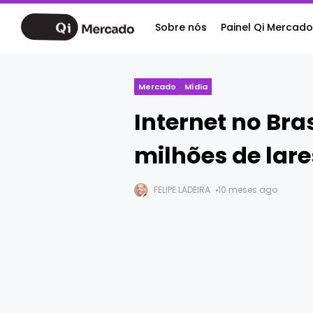
Sobre nós
Painel Qi Mercado
Mercado
Mídia
Internet no Bra
milhões de lare
FELIPE LADEIRA
10 meses ago