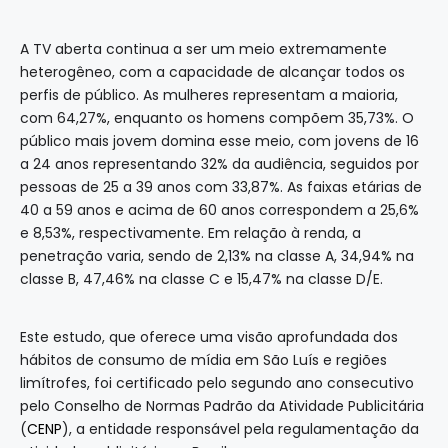
A TV aberta continua a ser um meio extremamente
heterogêneo, com a capacidade de alcançar todos os
perfis de público. As mulheres representam a maioria,
com 64,27%, enquanto os homens compõem 35,73%. O
público mais jovem domina esse meio, com jovens de 16
a 24 anos representando 32% da audiência, seguidos por
pessoas de 25 a 39 anos com 33,87%. As faixas etárias de
40 a 59 anos e acima de 60 anos correspondem a 25,6%
e 8,53%, respectivamente. Em relação à renda, a
penetração varia, sendo de 2,13% na classe A, 34,94% na
classe B, 47,46% na classe C e 15,47% na classe D/E.
Este estudo, que oferece uma visão aprofundada dos
hábitos de consumo de mídia em São Luís e regiões
limítrofes, foi certificado pelo segundo ano consecutivo
pelo Conselho de Normas Padrão da Atividade Publicitária
(
CENP
), a entidade responsável pela regulamentação da