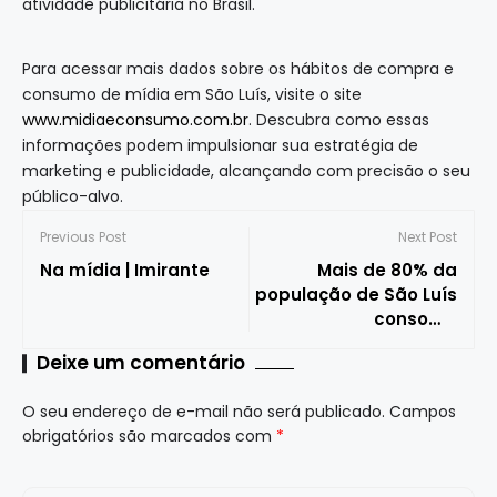
atividade publicitária no Brasil.
Para acessar mais dados sobre os hábitos de compra e
consumo de mídia em São Luís, visite o site
www.midiaeconsumo.com.br
. Descubra como essas
informações podem impulsionar sua estratégia de
marketing e publicidade, alcançando com precisão o seu
público-alvo.
Previous Post
Next Post
Na mídia | Imirante
Mais de 80% da
população de São Luís
consome
programação da TV
Deixe um comentário
aberta
O seu endereço de e-mail não será publicado.
Campos
obrigatórios são marcados com
*