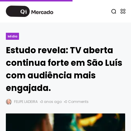
Mídia
Estudo revela: TV aberta
continua forte em São Luís
com audiência mais
engajada.
FELIPE LADEIRA
3 anos ago
0 Comments