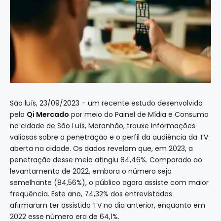
São luís, 23/09/2023 – um recente estudo desenvolvido
pela
Qi Mercado
por meio do Painel de Mídia e Consumo
na cidade de São Luís, Maranhão, trouxe informações
valiosas sobre a penetração e o perfil da audiência da TV
aberta na cidade. Os dados revelam que, em 2023, a
penetração desse meio atingiu 84,46%. Comparado ao
levantamento de 2022, embora o número seja
semelhante (84,56%), o público agora assiste com maior
frequência. Este ano, 74,32% dos entrevistados
afirmaram ter assistido TV no dia anterior, enquanto em
2022 esse número era de 64,1%.