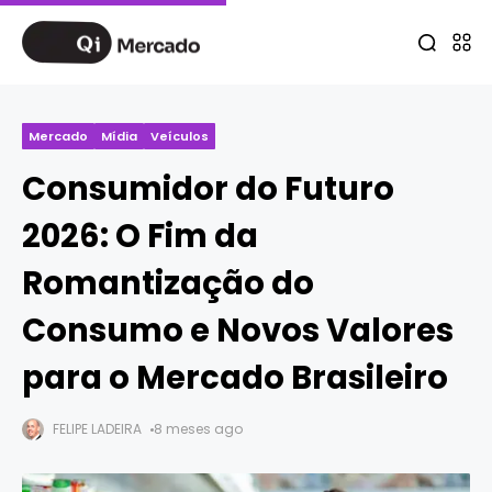
Mercado
Mídia
Veículos
Consumidor do Futuro
2026: O Fim da
Romantização do
Consumo e Novos Valores
para o Mercado Brasileiro
FELIPE LADEIRA
8 meses ago