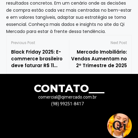
resultados concretos. Em um cenário onde as decisões
de compra estão cada vez mais centradas no bem-estar
e em valores tangíveis, adaptar sua estratégia se torna
essencial. Conheça mais dados e insights no site da Qi
Mercado para estar à frente dessa tendência.
Previous Post
Next Post
Black Friday 2025: E-
Mercado Imobiliário:
commerce brasileiro
Vendas Aumentam no
deve faturar R$ 11
2º Trimestre de 2025
bilhões, aponta
projeção da Neotrust
CONTATO___
comercial@qimercado.com.br
(98) 99251-8417